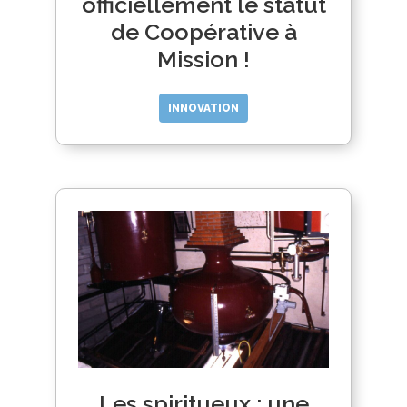
officiellement le statut
de Coopérative à
Mission !
INNOVATION
Les spiritueux : une