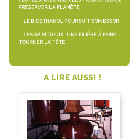
PRÉSERVER LA PLANÈTE
LE BIOÉTHANOL POURSUIT SON ESSOR
LES SPIRITUEUX : UNE FILIÈRE À FAIRE
TOURNER LA TÊTE
A LIRE AUSSI !