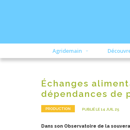
Agridemain
Découvre
Échanges alimenta
dépendances de p
PRODUCTION
PUBLIÉ LE 14 JUIL 25
Dans son Observatoire de la souvera