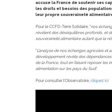
accuse la France de soutenir ses ca
les droits et besoins des population
leur propre souveraineté alimentair
Pour le CCFD-Terre Solidaire, “
nos échange
révèlent des déséquilibres profonds, et
souveraineté alimentaire autant que la nô
“
L’analyse de nos échanges agricoles et a
développement révèle des dépendances cro
de la France, tout en faisant reposer les
alimentation sur les pays du Sud
“.
Pour consulter l’Observatoire,
cliquez ici