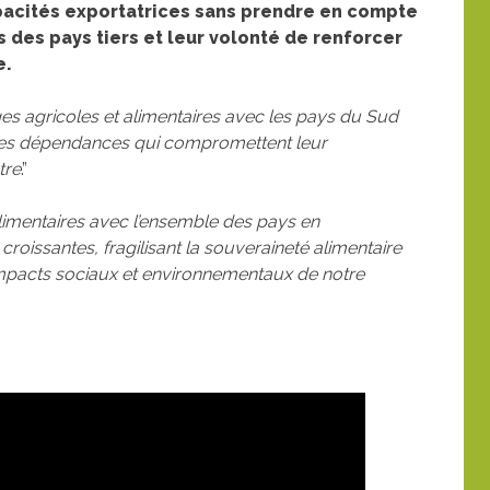
pacités exportatrices sans prendre en compte
s des pays tiers et leur volonté de renforcer
e.
s agricoles et alimentaires avec les pays du Sud
 des dépendances qui compromettent leur
tre
.”
limentaires avec l’ensemble des pays en
issantes, fragilisant la souveraineté alimentaire
 impacts sociaux et environnementaux de notre