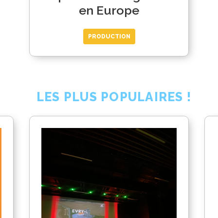
en Europe
PRODUCTION
LES PLUS POPULAIRES !