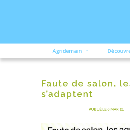
Agridemain
Découvre
Faute de salon, le
s’adaptent
UNCATEGORIZED
PUBLIÉ LE 6 MAR 21