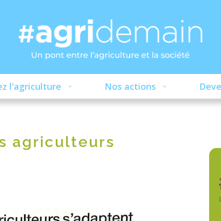
z l'agriculture
Nos actions
Deve
s agriculteurs