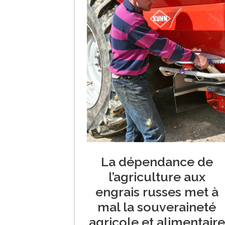
La dépendance de
l’agriculture aux
engrais russes met à
mal la souveraineté
agricole et alimentaire