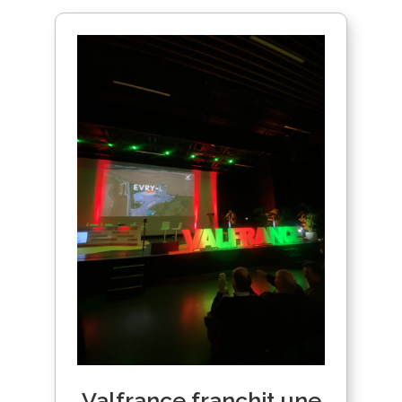
Valfrance franchit une