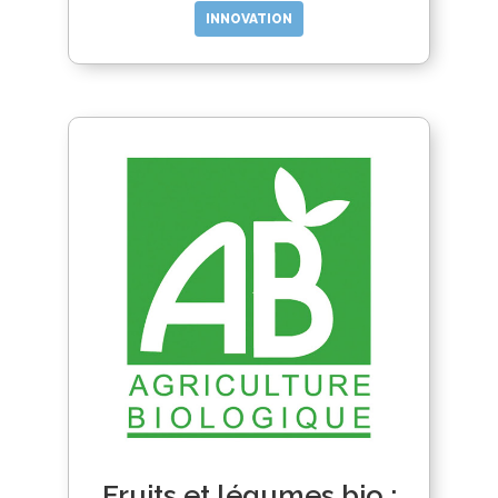
INNOVATION
Fruits et légumes bio :