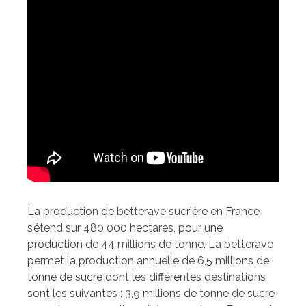
La production de betterave sucrière en France
s’étend sur 480 000 hectares, pour une
production de 44 millions de tonne. La betterave
permet la production annuelle de 6,5 millions de
tonne de sucre dont les différentes destinations
sont les suivantes : 3,9 millions de tonne de sucre