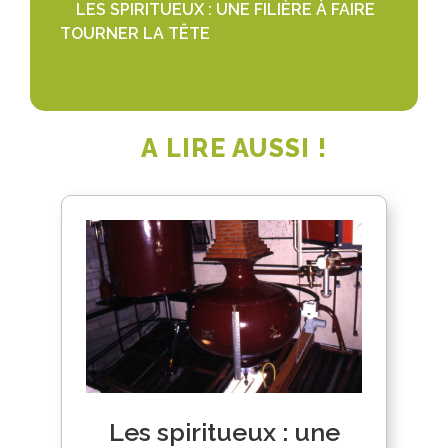
LES SPIRITUEUX : UNE FILIÈRE À FAIRE
TOURNER LA TÊTE
A LIRE AUSSI !
Les spiritueux : une