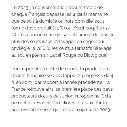
En 2023, la consommation d’œufs totale de
chaque Français dépasse les 4 œufs/semaine,
que ce soit à domicile ou hors domicile, sous
forme d’ovoproduit (41 %) ou d’œuf coquille (57
%). Les consommateurs se détournent de plus en
plus des œufs issus d’élevages en cage pour
privilégier, à 78,6 %, les œufs alternatifs (élevage
au sol, en plein air, Label Rouge ou Biologique).
Pour répondre à cette demande, la production
d’œufs française se développe et progresse de 4
% en 2023, par rapport à l’année précédente. La
France retrouve ainsi sa première place des pays
producteurs d’œufs de l’Union européenne. Cela
permet à la France d’améliorer son taux d’auto-
approvisionnement qui s’élève à 99,1 % en 2023.