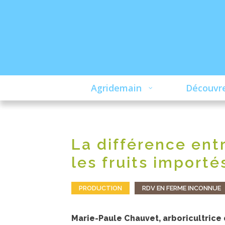
Agridemain
Découvre
La différence entr
les fruits importé
PRODUCTION
RDV EN FERME INCONNUE
Marie-Paule Chauvet, arboricultrice