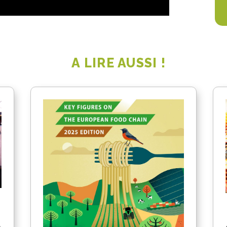
A LIRE AUSSI !
a