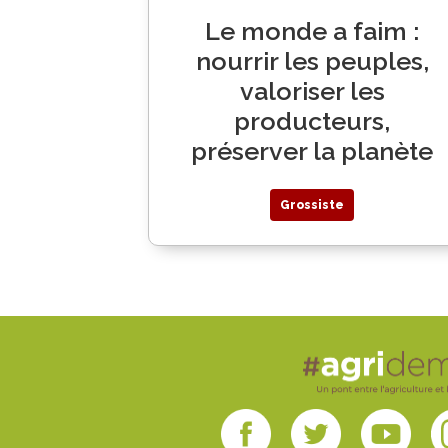
Le monde a faim :
nourrir les peuples,
valoriser les
producteurs,
préserver la planète
Grossiste