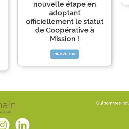
nouvelle étape en
adoptant
officiellement le statut
de Coopérative à
Mission !
INNOVATION
Qui sommes-no