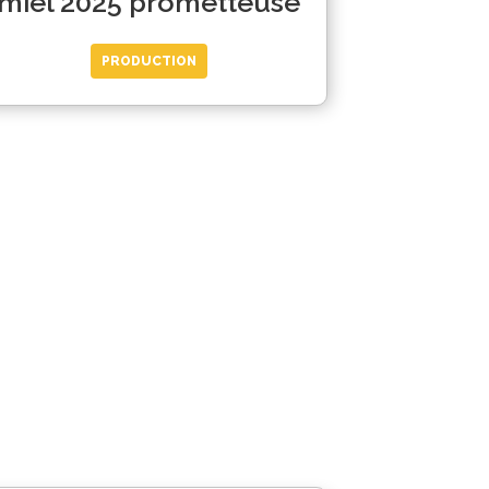
miel 2025 prometteuse
PRODUCTION