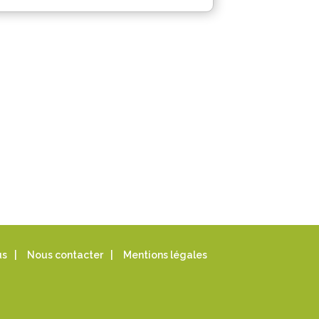
us
|
Nous contacter
|
Mentions légales