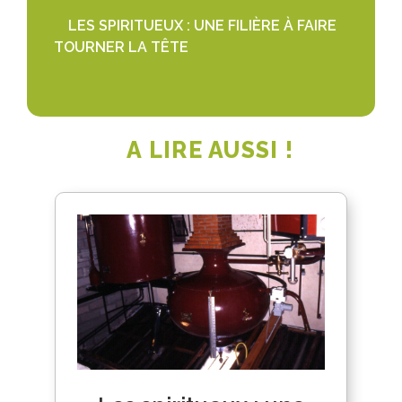
LES SPIRITUEUX : UNE FILIÈRE À FAIRE
TOURNER LA TÊTE
A LIRE AUSSI !