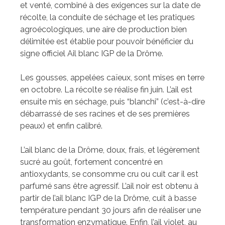
et venté, combiné à des exigences sur la date de
récolte, la conduite de séchage et les pratiques
agroécologiques, une aire de production bien
délimitée est établie pour pouvoir bénéficier du
signe officiel Ail blanc IGP de la Drôme.
Les gousses, appelées caïeux, sont mises en terre
en octobre. La récolte se réalise fin juin. L’ail est
ensuite mis en séchage, puis “blanchi” (c’est-à-dire
débarrassé de ses racines et de ses premières
peaux) et enfin calibré.
L’ail blanc de la Drôme, doux, frais, et légèrement
sucré au goût, fortement concentré en
antioxydants, se consomme cru ou cuit car il est
parfumé sans être agressif. L’ail noir est obtenu à
partir de l’ail blanc IGP de la Drôme, cuit à basse
température pendant 30 jours afin de réaliser une
transformation enzymatique. Enfin, l’ail violet, au