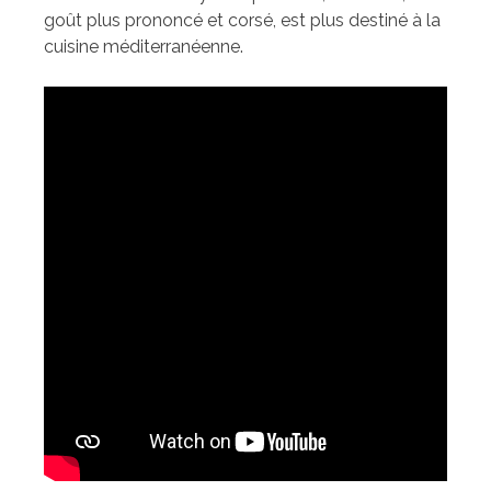
goût plus prononcé et corsé, est plus destiné à la
cuisine méditerranéenne.