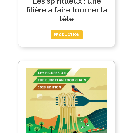
Les spiritueux : une
filière à faire tourner la
tête
PRODUCTION