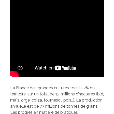
La France des grandes cultures : c’est 22% du
territoire, sur un total de 13 millions d’hectares (blé,
maïs, orge, colza, tournesol, pois…). La production
annuelle est de 77 millions de tonnes de grains.
Les progrès en matière de pratiques