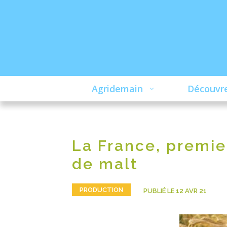
Agridemain
Découvre
La France, premie
de malt
PRODUCTION
PUBLIÉ LE 12 AVR 21