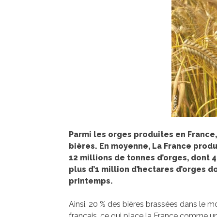
Parmi les orges produites en France,
bières. En moyenne, La France produi
12 millions de tonnes d’orges, dont 
plus d’1 million d’hectares d’orges d
printemps.
Ainsi, 20 % des bières brassées dans le mo
français, ce qui place la France comme u