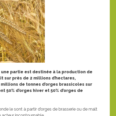
 une partie est destinée à la production de
t sur près de 2 millions d’hectares,
4 millions de tonnes d’orges brassicoles sur
ont 50% d’orges hiver et 50% d’orges de
nde le sont à partir d’orges de brasserie ou de malt
n acteur incontournable.