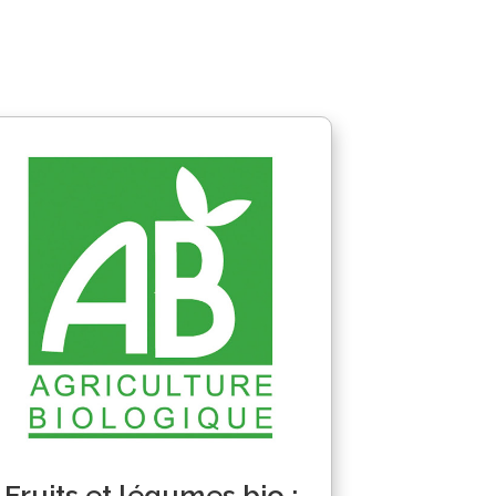
Fruits et légumes bio :