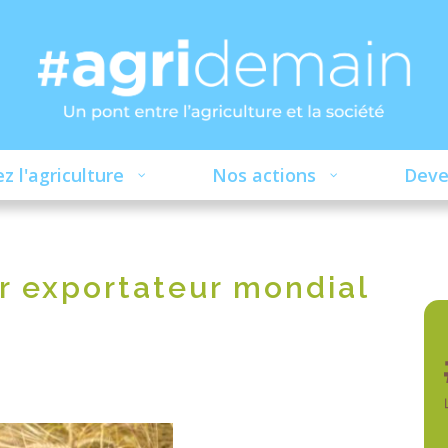
z l'agriculture
Nos actions
Deve
r exportateur mondial