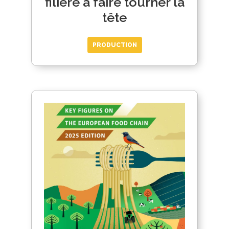
filière à faire tourner la
tête
PRODUCTION