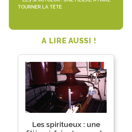
TOURNER LA TÊTE
A LIRE AUSSI !
Les spiritueux : une