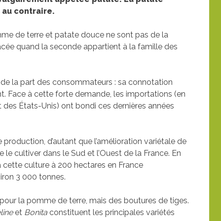
n au contraire.
mme de terre et patate douce ne sont pas de la
acée quand la seconde appartient à la famille des
de la part des consommateurs : sa connotation
nt. Face à cette forte demande, les importations (en
 des États-Unis) ont bondi ces dernières années
e production, d’autant que l’amélioration variétale de
 le cultiver dans le Sud et l’Ouest de la France. En
à cette culture à 200 hectares en France
iron 3 000 tonnes.
our la pomme de terre, mais des boutures de tiges.
line
et
Bonita
constituent les principales variétés