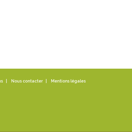
us
|
Nous contacter
|
Mentions légales