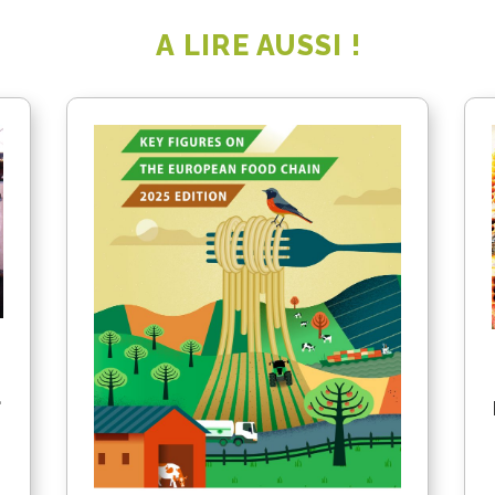
A LIRE AUSSI !
a