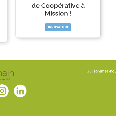
de Coopérative à
Mission !
INNOVATION
Qui sommes-no