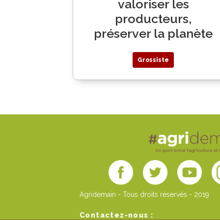
valoriser les
producteurs,
préserver la planète
Grossiste
Agridemain - Tous droits réservés - 2019
Contactez-nous :