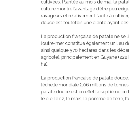
cultivées. Plantée au mois de mai, la pat
culture montre l’avantage d’être peu exige
ravageurs et relativement facile à cultiver
douce est toutefois une plante ayant bes
La production française de patate ne se l
l’outre-mer constitue également un lieu 
ainsi quelque 570 hectares dans les dépar
agricole), principalement en Guyane (222 
ha).
La production française de patate douce,
l’échelle mondiale (106 millions de tonnes 
patate douce est en effet la septième cul
le blé, le riz, le maïs, la pomme de terre, l