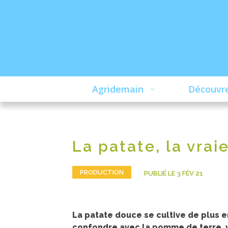
Agridemain
Découvre
La patate, la vrai
PRODUCTION
PUBLIÉ LE 3 FÉV 21
La patate douce se cultive de plus e
confondre avec la pomme de terre, 