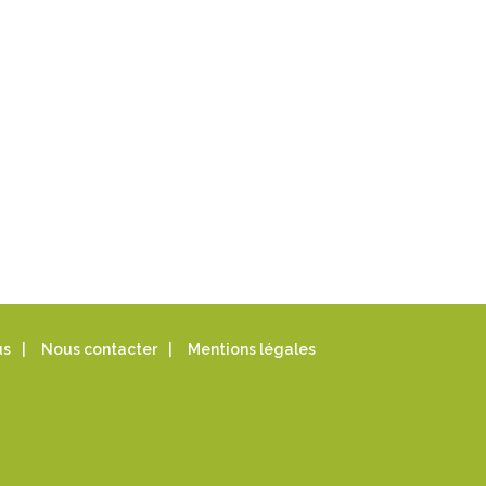
us
|
Nous contacter
|
Mentions légales