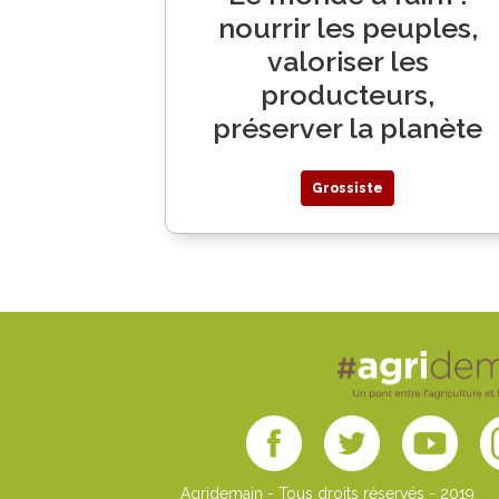
nourrir les peuples,
valoriser les
producteurs,
préserver la planète
Grossiste
Agridemain - Tous droits réservés - 2019