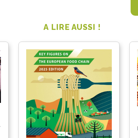
A LIRE AUSSI !
a