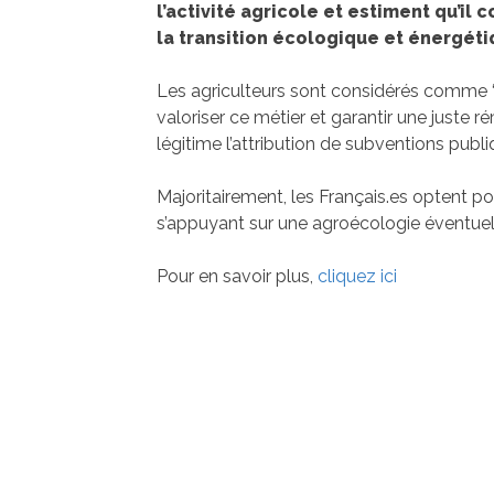
l’activité agricole et estiment qu’il
la transition écologique et énergéti
Les agriculteurs sont considérés comme 
valoriser ce métier et garantir une juste
légitime l’attribution de subventions publi
Majoritairement, les Français.es optent pou
s’appuyant sur une agroécologie éventue
Pour en savoir plus,
cliquez ici