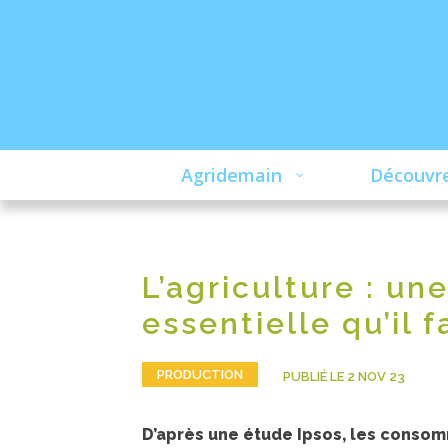
Agridemain
Découvre
L’agriculture : un
essentielle qu’il f
PRODUCTION
PUBLIÉ LE 2 NOV 23
D’après une étude Ipsos, les consom