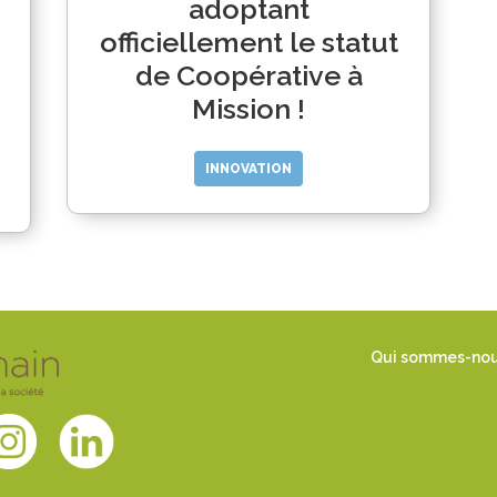
adoptant
officiellement le statut
de Coopérative à
Mission !
INNOVATION
Qui sommes-no