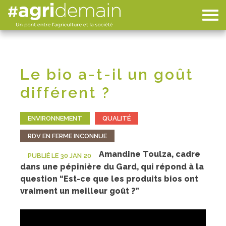
Le bio a-t-il un goût
différent ?
ENVIRONNEMENT
QUALITÉ
RDV EN FERME INCONNUE
Amandine Toulza, cadre
PUBLIÉ LE 30 JAN 20
dans une pépinière du Gard, qui répond à la
question “Est-ce que les produits bios ont
vraiment un meilleur goût ?”