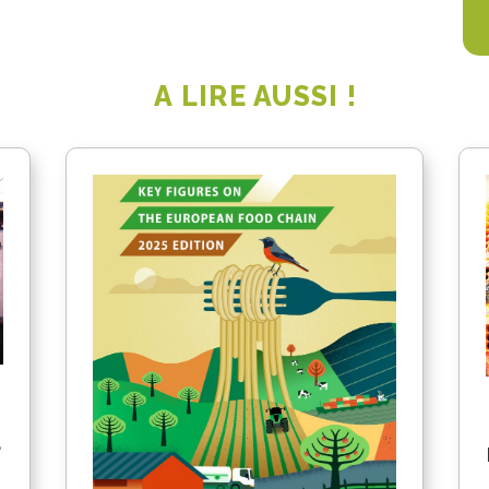
A LIRE AUSSI !
a