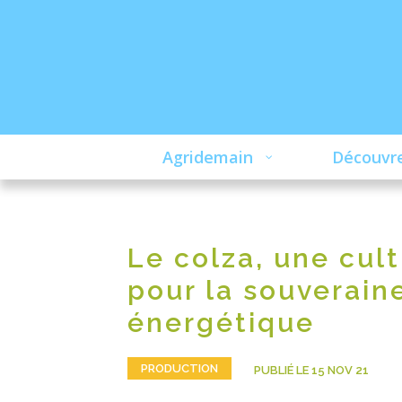
Agridemain
Découvre
Le colza, une cul
pour la souverain
énergétique
PRODUCTION
PUBLIÉ LE 15 NOV 21