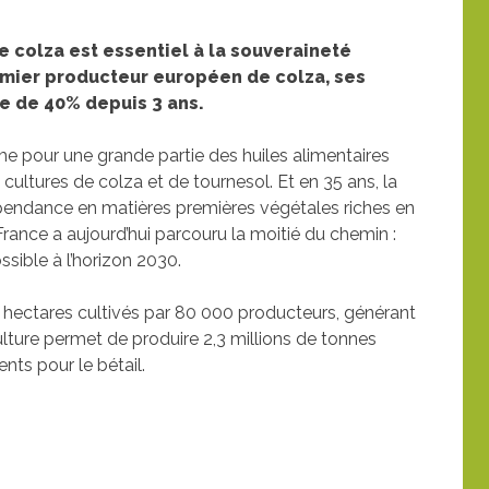
e colza est essentiel à la souveraineté
remier producteur européen de colza, ses
e de 40% depuis 3 ans.
e pour une grande partie des huiles alimentaires
ltures de colza et de tournesol. Et en 35 ans, la
pendance en matières premières végétales riches en
France a aujourd’hui parcouru la moitié du chemin :
sible à l’horizon 2030.
0 hectares cultivés par 80 000 producteurs, générant
lture permet de produire 2,3 millions de tonnes
ents pour le bétail.