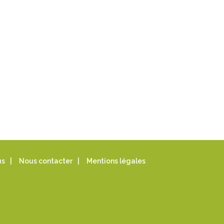
us
|
Nous contacter
|
Mentions légales