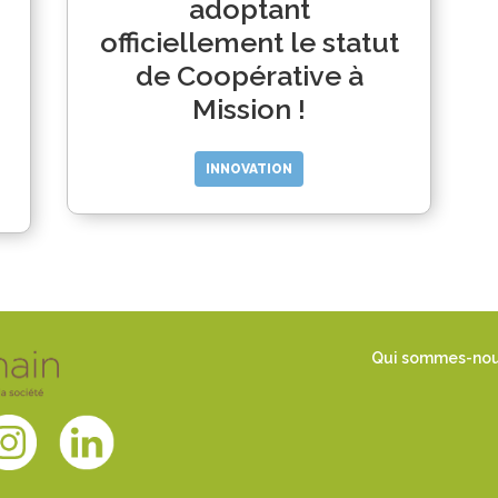
adoptant
officiellement le statut
de Coopérative à
Mission !
INNOVATION
Qui sommes-no