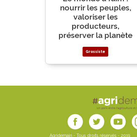
nourrir les peuples,
valoriser les
producteurs,
préserver la planète
Grossiste
Agridemain - Tous droits réservés - 2019