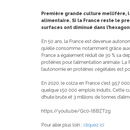
Première grande culture mellifère, l
alimentaire. Si la France reste le p
surfaces ont diminué dans l’hexagon
En 50 ans, la France est devenue autonom
qu’elle consomme, notamment grâce aux cu
France a également réduit de 30 % sa dé
protéines pour l’alimentation animale. La 
l’autonomie en protéines végétales est pos
En 2020, le colza en France c’est 957 00
quelque 150 000 emplois induits. Cette cu
d’huile brute et 3 millions de tonnes d’alim
https://youtu.be/Qc0-t8BZTzg
Pour aller plus loin :
cliquez ici