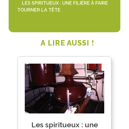
LES SPIRITUEUX : UNE FILIÈRE À FAIRE
TOURNER LA TÊTE
A LIRE AUSSI !
Les spiritueux : une