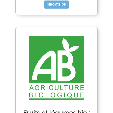
INNOVATION
Fruits et légumes bio :