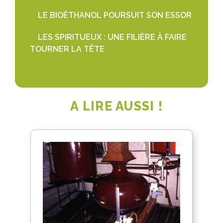
LE BIOÉTHANOL POURSUIT SON ESSOR
LES SPIRITUEUX : UNE FILIÈRE À FAIRE
TOURNER LA TÊTE
A LIRE AUSSI !