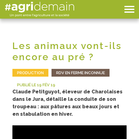
Les animaux vont-ils
encore au pré ?
PRODUCTION
RDV EN FERME INCONNUE
PUBLIÉ LE 19 FÉV 19
Claude Petitguyot, éleveur de Charolaises
dans le Jura, détaille la conduite de son
troupeau : aux pâtures aux beaux jours et
en stabulation en hiver.