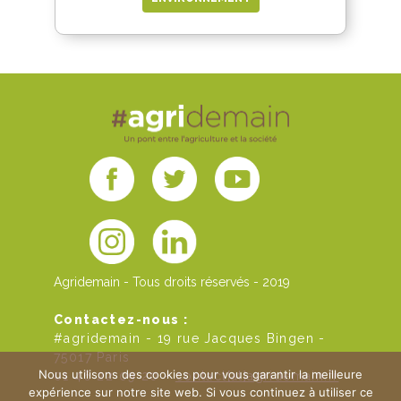
Agridemain - Tous droits réservés - 2019
Contactez-nous :
#agridemain - 19 rue Jacques Bingen -
75017 Paris
Nous utilisons des cookies pour vous garantir la meilleure
01 46 22 09 20 -
contact[at]agridemain.fr
expérience sur notre site web. Si vous continuez à utiliser ce