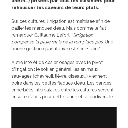
aneth…) prisées par tous les cuisiniers pour
rehausser les saveurs de leurs plats.
Sur ces cultures, l’irrigation est maîtrisée afin de
pallier les manques d’eau. Mais comme le fait
remarquer Guillaume Lefort, “
l’irrigation
compense la pluie mais ne la remplace pas
. Une
bonne gestion quantitative est nécessaire”.
Autre intérêt de ces arrosages avec le pivot
d’irrigation : le soir en général, les animaux
sauvages (chevreuil, lièvre, oiseaux…) viennent
boire dans les petites flaques d’eau. Les bandes
enherbées intercalaires entre les cultures servent
ensuite d’abris pour cette faune et la biodiversité.