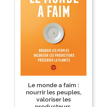
Le monde a faim :
nourrir les peuples,
valoriser les
producteurs,