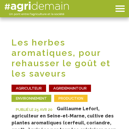
Les herbes
aromatiques, pour
rehausser le goût et
les saveurs
AGRICULTEUR
AGRIDEMAINTOUR
ENVIRONNEMENT
PRODUCTION
Guillaume Lefort,
PUBLIÉ LE 25 AVR 20
agriculteur en Seine-et-Marne, cultive des
plantes aromatiques (cerfeuil, coriandre,