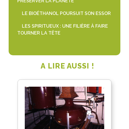
PRÉSERVER LA PLANÈTE
LE BIOÉTHANOL POURSUIT SON ESSOR
LES SPIRITUEUX : UNE FILIÈRE À FAIRE
TOURNER LA TÊTE
A LIRE AUSSI !