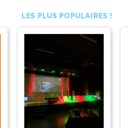
LES PLUS POPULAIRES !