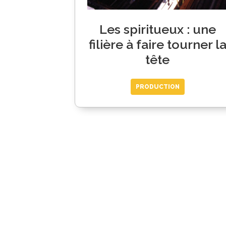
Les spiritueux : une
filière à faire tourner l
tête
PRODUCTION