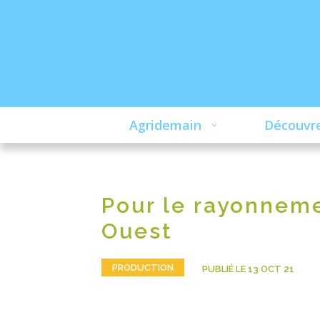
Agridemain
Découvre
Pour le rayonneme
Ouest
PRODUCTION
PUBLIÉ LE 13 OCT 21