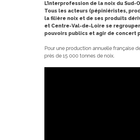
L’interprofession de la noix du Sud-
Tous les acteurs (pépiniéristes, pro
la filière noix et de ses produits dé
et Centre-Val-de-Loire se regroupen
pouvoirs publics et agir de concert 
Pour une production annuelle française de
près de 15 000 tonnes de noix.