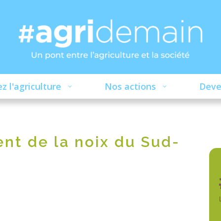
z l'agriculture
Nos actions
Deve
nt de la noix du Sud-