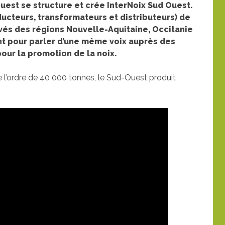
Ouest se structure et crée InterNoix Sud Ouest.
ducteurs, transformateurs et distributeurs) de
rivés des régions Nouvelle-Aquitaine, Occitanie
t pour parler d’une même voix auprès des
pour la promotion de la noix.
 l’ordre de 40 000 tonnes, le Sud-Ouest produit