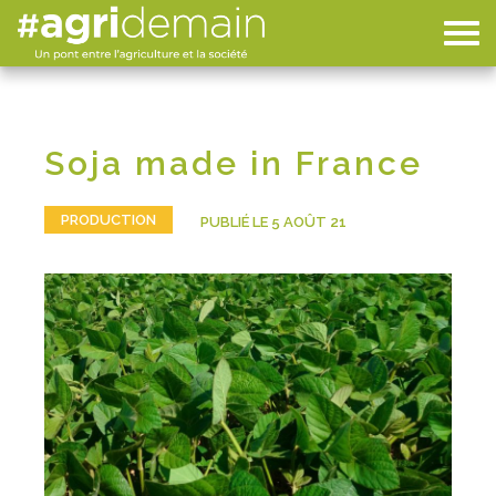
Soja made in France
PRODUCTION
PUBLIÉ LE 5 AOÛT 21