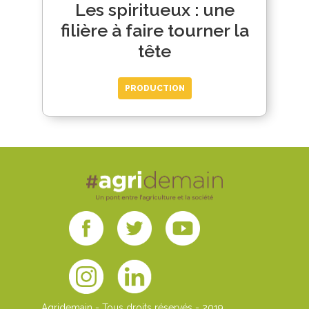
Les spiritueux : une
filière à faire tourner la
tête
PRODUCTION
Agridemain - Tous droits réservés - 2019