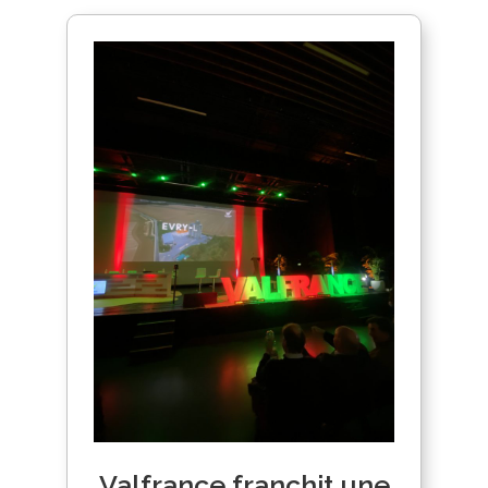
Valfrance franchit une