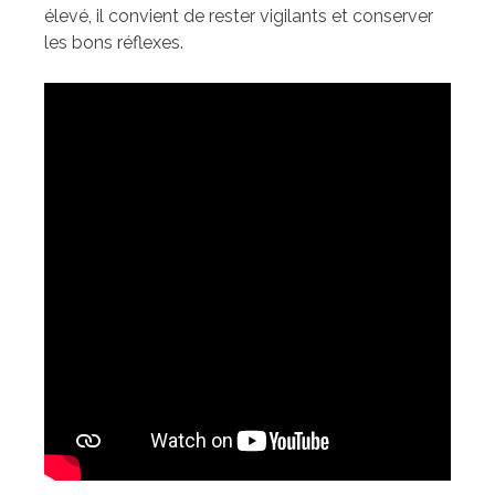
élevé, il convient de rester vigilants et conserver
les bons réflexes.