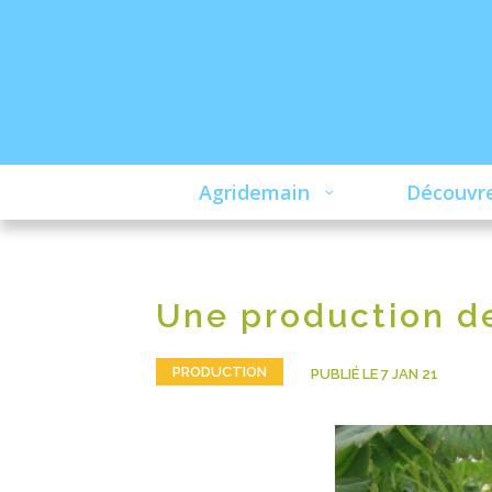
Agridemain
Découvre
Une production de
PRODUCTION
PUBLIÉ LE 7 JAN 21