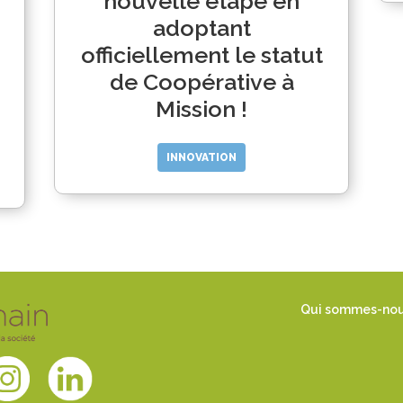
nouvelle étape en
adoptant
officiellement le statut
de Coopérative à
Mission !
INNOVATION
Qui sommes-no