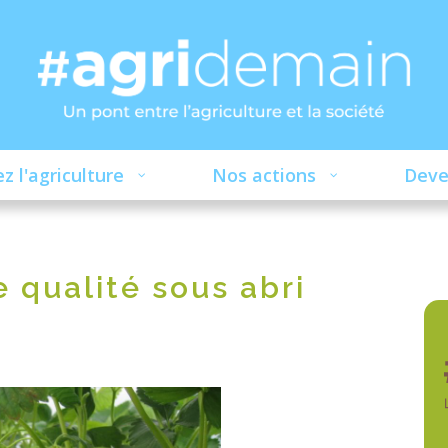
z l'agriculture
Nos actions
Deve
 qualité sous abri