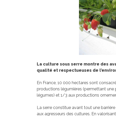
La culture sous serre montre des av
qualité et respectueuses de l’envir
En France, 10 000 hectares sont consacrés
productions légumières (permettant une 
légumes) et 1/3 aux productions ornemen
La serre constitue avant tout une barrière
aux agresseurs des cultures. En valorisant 