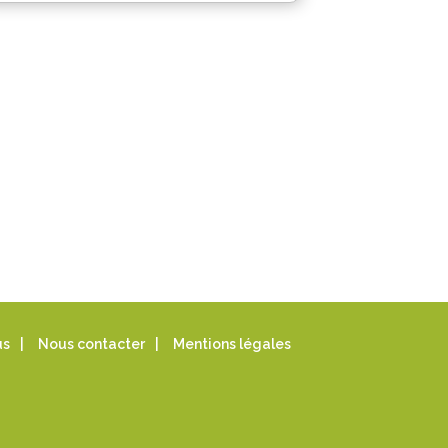
us
|
Nous contacter
|
Mentions légales