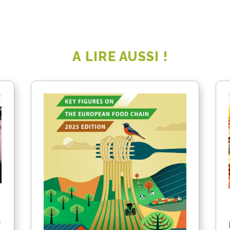
A LIRE AUSSI !
a