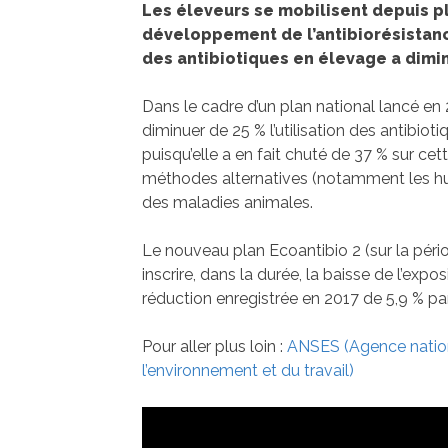
Les éleveurs se mobilisent depuis pl
développement de l’antibiorésistance.
des antibiotiques en élevage a dimi
Dans le cadre d’un plan national lancé en 201
diminuer de 25 % l’utilisation des antibio
puisqu’elle a en fait chuté de 37 % sur cett
méthodes alternatives (notamment les huil
des maladies animales.
Le nouveau plan Ecoantibio 2 (sur la pério
inscrire, dans la durée, la baisse de l’exp
réduction enregistrée en 2017 de 5,9 % pa
Pour aller plus loin :
ANSES (Agence nationa
l’environnement et du travail)