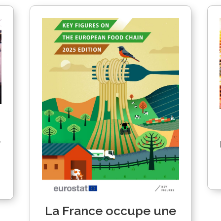
a
La France occupe une