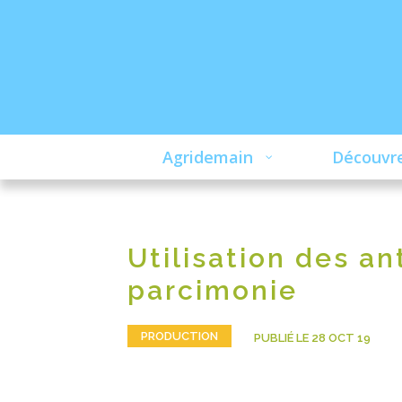
Agridemain
Découvre
Utilisation des an
parcimonie
PRODUCTION
PUBLIÉ LE 28 OCT 19