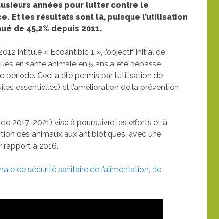
usieurs années pour lutter contre le
 Et les résultats sont là, puisque l’utilisation
nué de 45,2% depuis 2011.
2 intitulé « Ecoantibio 1 », l’objectif initial de
tiques en santé animale en 5 ans a été dépassé
e période. Ceci a été permis par l’utilisation de
es essentielles) et l’amélioration de la prévention
de 2017-2021) vise à poursuivre les efforts et à
osition des animaux aux antibiotiques, avec une
r rapport à 2016.
le de sécurité sanitaire de l’alimentation, de