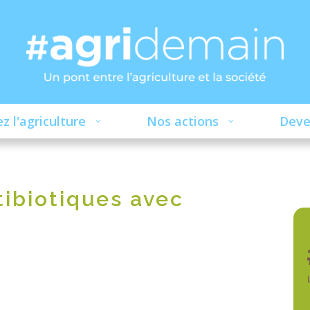
z l'agriculture
Nos actions
Deve
tibiotiques avec