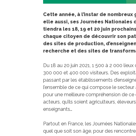
Cette année, à l’instar de nombreux 
elle aussi, ses Journées Nationales d
tiendra les 18, 19 et 20 juin prochain
chaque citoyen de découvrir son patr
des sites de production, d’enseigne
recherche et des sites de transform
Du 18 au 20 juin 2021, 1 500 à 2 000 lieux o
300 000 et 400 000 visiteurs. Des exploita
passant par les établissements d’enseigne
l’ensemble de ce qui compose le secteur a
pour une meilleure compréhension de ce qu
acteurs, qu’ils soient agriculteurs, éleveur
enseignants…
Partout en France, les Journées Nationale
quel que soit son âge, pour des rencontr