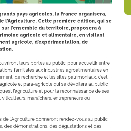
grands pays agricoles, la France organisera,
e l’Agriculture. Cette première édition, qui se
s sur l’ensemble du territoire, proposera à
imoine agricole et alimentaire, en visitant
ment agricole, d’expérimentation, de
ation.
uvriront leurs portes au public, pour accueillir entre
tions familiales aux industries agroalimentaires en
ment, de recherche et les sites patrimoniaux, c’est
gricole et para-agricole qui se dévoilera au public
’est l’agriculture et pour la reconnaissance de ses
s, viticulteurs, maraîchers, entrepreneurs ou
s de l’Agriculture donneront rendez-vous au public,
es, des démonstrations, des dégustations et des