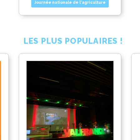
Journée nationale de l'agriculture
LES PLUS POPULAIRES !