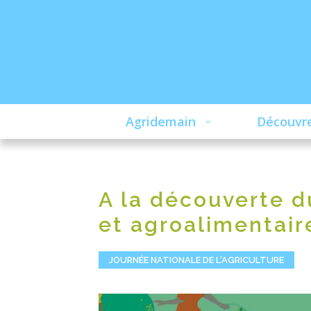
Agridemain
Découvre
A la découverte d
et agroalimentair
JOURNÉE NATIONALE DE L'AGRICULTURE