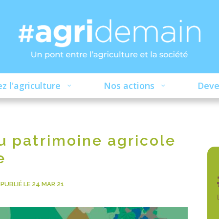
z l'agriculture
Nos actions
Deve
u patrimoine agricole
e
PUBLIÉ LE 24 MAR 21