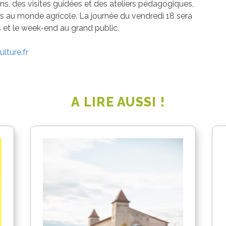
ns, des visites guidées et des ateliers pédagogiques,
iées au monde agricole. La journée du vendredi 18 sera
s et le week-end au grand public.
lture.fr
A LIRE AUSSI !