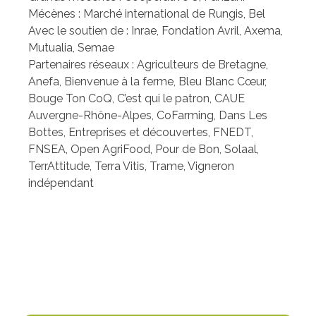
Mécènes : Marché international de Rungis, Bel
Avec le soutien de : Inrae, Fondation Avril, Axema,
Mutualia, Semae
Partenaires réseaux : Agriculteurs de Bretagne,
Anefa, Bienvenue à la ferme, Bleu Blanc Cœur,
Bouge Ton CoQ, C’est qui le patron, CAUE
Auvergne-Rhône-Alpes, CoFarming, Dans Les
Bottes, Entreprises et découvertes, FNEDT,
FNSEA, Open AgriFood, Pour de Bon, Solaal,
TerrAttitude, Terra Vitis, Trame, Vigneron
indépendant