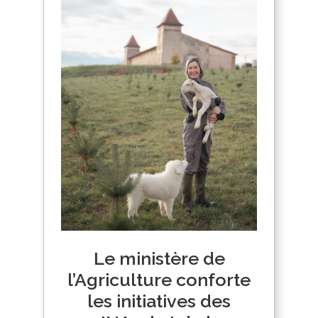
Le ministère de
l’Agriculture conforte
les initiatives des