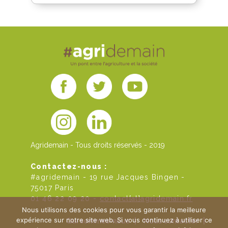
Agridemain - Tous droits réservés - 2019
Contactez-nous :
#agridemain - 19 rue Jacques Bingen -
75017 Paris
01 46 22 09 20 -
contact[at]agridemain.fr
Nous utilisons des cookies pour vous garantir la meilleure
expérience sur notre site web. Si vous continuez à utiliser ce
Qui sommes-nous
|
Nous contacter
|