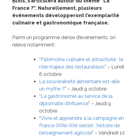
Blois, s’articulera autour du thème “La
France ?”. Naturellement, plusieurs
événements développeront l’exemplarité
culinaire et gastronomique française.
Parmi un programme dense d’événements, on
relève notamment :
“
Patrimoine culinaire et attractivité : le
rôle majeur des restaurateurs
” – Lundi
6 octobre
La souveraineté alimentaire est-elle
un mythe ?
” – Jeudi 9 octobre
“
La gastronomie au service de la
diplomatie d’influence
” – Jeudi 9
octobre
“
Vivre et apprendre à la campagne en
France (XIXe-XXe siècle) : histoire de
l’enseignement agricole
” – Vendredi 10