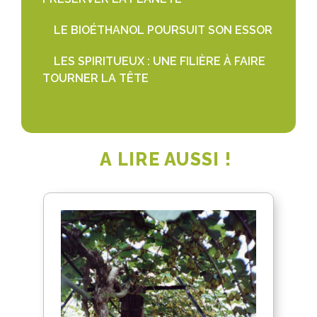
LE BIOÉTHANOL POURSUIT SON ESSOR
LES SPIRITUEUX : UNE FILIÈRE À FAIRE
TOURNER LA TÊTE
A LIRE AUSSI !