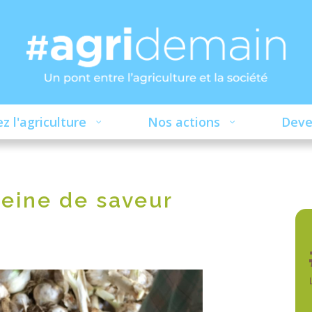
z l'agriculture
Nos actions
Deve
eine de saveur