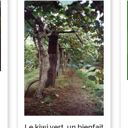
Le kiwi vert, un bienfait