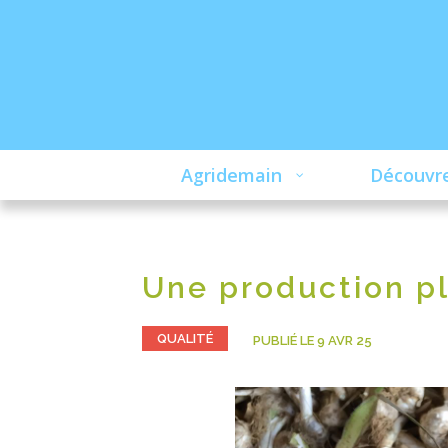
Agridemain
Découvre
Une production pl
QUALITÉ
PUBLIÉ LE 9 AVR 25