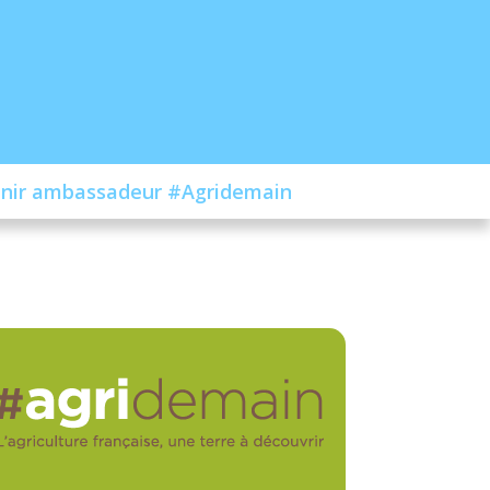
nir ambassadeur #Agridemain