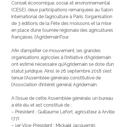
Conseil économique, social et environnemental
(CESE), deux participations remarquées au Salon
international de l’agriculture à Paris, l’organisation
de 3 éditions de la Fête des moissons et la mise
en place d’une tournée régionale des agricultures
françaises, l’AgridemainTour.
Afin d’amplifier ce mouvement, les grandes
organisations agricoles à l’initiative d’Agridemain
ont estimé nécessaire qu’Agridemain se dote d’un
statut juridique. Ainsi, le 26 septembre 2018 s’est
tenue l’Assemblée générale constitutive de
l’Association d’intérêt général Agridemain.
A l’issue de cette Assemblée générale, un bureau
a été élu et est constitué de :
– Président : Guillaume Lefort, agriculteur à Arville
(77)
– 1er Vice-Président : Mickaël Jacquemin,