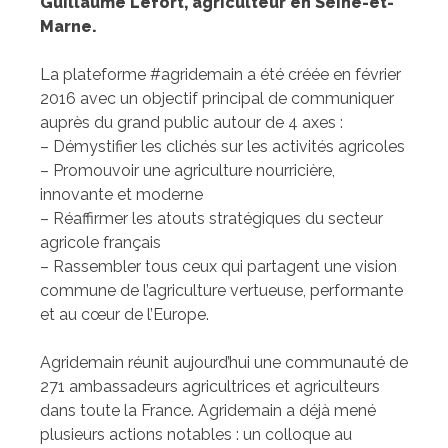
Guillaume Lefort, agriculteur en Seine-et-
Marne.
La plateforme #agridemain a été créée en février
2016 avec un objectif principal de communiquer
auprès du grand public autour de 4 axes :
– Démystifier les clichés sur les activités agricoles
– Promouvoir une agriculture nourricière,
innovante et moderne
– Réaffirmer les atouts stratégiques du secteur
agricole français
– Rassembler tous ceux qui partagent une vision
commune de l’agriculture vertueuse, performante
et au cœur de l’Europe.
Agridemain réunit aujourd’hui une communauté de
271 ambassadeurs agricultrices et agriculteurs
dans toute la France. Agridemain a déjà mené
plusieurs actions notables : un colloque au