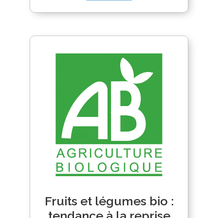
Fruits et légumes bio :
tendance à la reprise