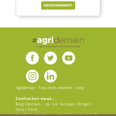
ENVIRONNEMENT
Agridemain - Tous droits réservés - 2019
Contactez-nous :
#agridemain - 19 rue Jacques Bingen -
75017 Paris
01 46 22 09 20 -
contact[at]agridemain.fr