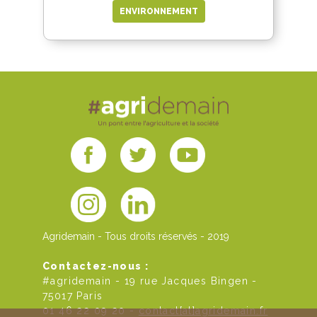
ENVIRONNEMENT
Agridemain - Tous droits réservés - 2019
Contactez-nous :
#agridemain - 19 rue Jacques Bingen -
75017 Paris
01 46 22 09 20 -
contact[at]agridemain.fr