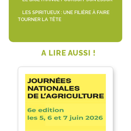
LES SPIRITUEUX : UNE FILIÈRE À FAIRE
TOURNER LA TÊTE
A LIRE AUSSI !