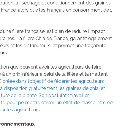
ibution, tri, séchage et conditionnement des graines.
 France, alors que les Français en consomment de 1
ne filière française, est bien de réduire l’impact
raines. La filière Chia de France, garantit également
rs et les distributeurs, et permet une traçabilité
urs.
tation que peuvent avoir les agriculteurs de faire
 un prix inférieur à celui de la filière et la mettant
créée dans l’objectif de fédérer les agriculteurs
à disposition gratuitement les graines de chia, et
e de la plante. Son postulat : travailler
, pour permettre d’avoir un effet de masse, et créer
ur les agriculteurs.
vironnementaux