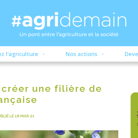
z l'agriculture
Nos actions
Deve
 créer une filière de
rançaise
BLIÉ LE 18 MAR 21