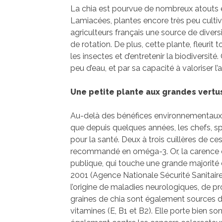
La chia est pourvue de nombreux atouts e
Lamiacées, plantes encore très peu cultiv
agriculteurs français une source de diversi
de rotation. De plus, cette plante, fleurit t
les insectes et d’entretenir la biodiversité
peu d’eau, et par sa capacité à valoriser l’
Une petite plante aux grandes vertu
Au-delà des bénéfices environnementaux, l
que depuis quelques années, les chefs, spo
pour la santé. Deux à trois cuillères de ce
recommandé en oméga-3. Or, la carence 
publique, qui touche une grande majorité 
2001 (Agence Nationale Sécurité Sanitaire 
l’origine de maladies neurologiques, de pr
graines de chia sont également sources 
vitamines (E, B1 et B2). Elle porte bien so