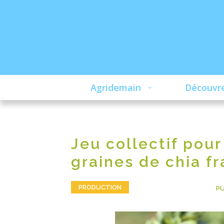
Agridemain
Découvre
Jeu collectif pour
graines de chia f
PRODUCTION
UNCATEGORIZED
PU