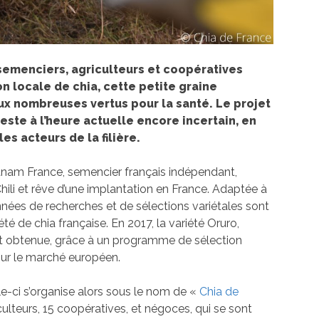
 semenciers, agriculteurs et coopératives
 locale de chia, cette petite graine
ux nombreuses vertus pour la santé. Le projet
reste à l’heure actuelle encore incertain, en
les acteurs de la filière.
Panam France, semencier français indépendant,
hili et rêve d’une implantation en France. Adaptée à
années de recherches et de sélections variétales sont
é de chia française. En 2017, la variété Oruro,
t obtenue, grâce à un programme de sélection
 sur le marché européen.
elle-ci s’organise alors sous le nom de «
Chia de
culteurs, 15 coopératives, et négoces, qui se sont