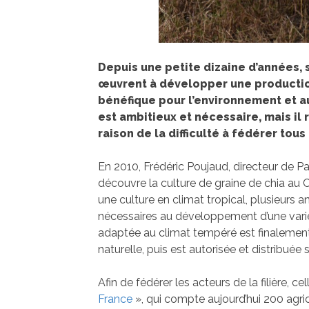
Depuis une petite dizaine d’années,
œuvrent à développer une production
bénéfique pour l’environnement et a
est ambitieux et nécessaire, mais il 
raison de la difficulté à fédérer tous 
En 2010, Frédéric Poujaud, directeur de 
découvre la culture de graine de chia au C
une culture en climat tropical, plusieurs 
nécessaires au développement d’une variét
adaptée au climat tempéré est finalemen
naturelle, puis est autorisée et distribuée
Afin de fédérer les acteurs de la filière, c
France
», qui compte aujourd’hui 200 agri