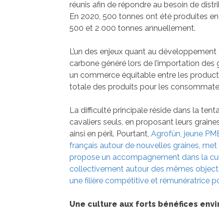
réunis afin de répondre au besoin de distr
En 2020, 500 tonnes ont été produites en
500 et 2 000 tonnes annuellement.
L’un des enjeux quant au développement d’u
carbone généré lors de l’importation des g
un commerce équitable entre les producteu
totale des produits pour les consommate
La difficulté principale réside dans la ten
cavaliers seuls, en proposant leurs graines à
ainsi en péril. Pourtant,
Agrofün, jeune PME 
français autour de nouvelles graines, met 
propose un accompagnement dans la cultur
collectivement autour des mêmes objectifs
une filière compétitive et rémunératrice po
Une culture aux forts bénéfices en