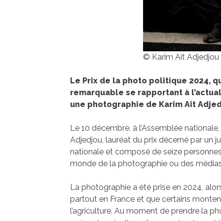
© Karim Ait Adjedjou
Le Prix de la photo politique 2024,
remarquable se rapportant à l’actuali
une photographie de Karim Ait Adjedjo
Le 10 décembre, à l’Assemblée nationale, a
Adjedjou, lauréat du prix décerné par un j
nationale et composé de seize personnes, 
monde de la photographie ou des médias
La photographie a été prise en 2024, alor
partout en France et que certains montent à
l’agriculture. Au moment de prendre la pho