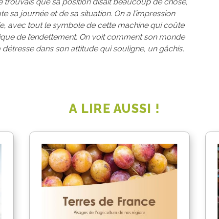
je trouvais que sa position disait beaucoup de chose,
e sa journée et de sa situation. On a l’impression
ie, avec tout le symbole de cette machine qui coûte
tique de l’endettement. On voit comment son monde
a détresse dans son attitude qui souligne, un gâchis,
A LIRE AUSSI !