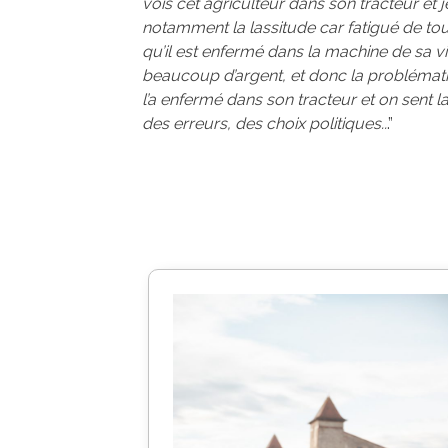
vois cet agriculteur dans son tracteur et 
notamment la lassitude car fatigué de tout
qu’il est enfermé dans la machine de sa v
beaucoup d’argent, et donc la probléma
l’a enfermé dans son tracteur et on sent l
des erreurs, des choix politiques..
.”