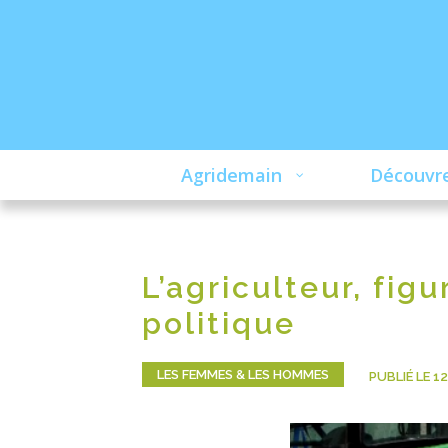
Agridemain
Découvre
L’agriculteur, fi
politique
LES FEMMES & LES HOMMES
PUBLIÉ LE 1