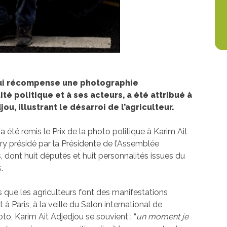
 qui récompense une photographie
té politique et à ses acteurs, a été attribué à
u, illustrant le désarroi de l’agriculteur.
 été remis le Prix de la photo politique à Karim Ait
ury présidé par la Présidente de l’Assemblée
dont huit députés et huit personnalités issues du
.
s que les agriculteurs font des manifestations
 Paris, à la veille du Salon international de
to, Karim Ait Adjedjou se souvient : “
un moment je