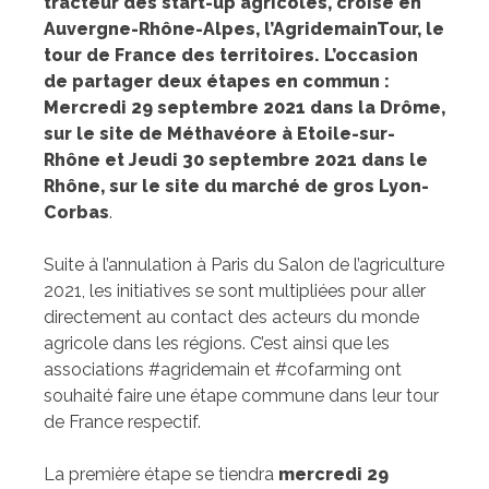
tracteur des start-up agricoles,
croise en
Auvergne-Rhône-Alpes, l’AgridemainTour, le
tour de France des territoires. L’occasion
de partager deux étapes en commun :
Mercredi 29 septembre 2021 dans la Drôme,
sur le site de Méthavéore à Etoile-sur-
Rhône et Jeudi 30 septembre 2021 dans le
Rhône, sur le site du marché de gros Lyon-
Corbas
.
Suite à l’annulation à Paris du Salon de l’agriculture
2021, les initiatives se sont multipliées pour aller
directement au contact des acteurs du monde
agricole dans les régions. C’est ainsi que les
associations #agridemain et #cofarming ont
souhaité faire une étape commune dans leur tour
de France respectif.
La première étape se tiendra
mercredi 29