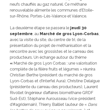
neufs chauffés au gaz naturel. Ce méthane
renouvelable alimente les communes d’Etoile-
sur-Rhône, Portes-Lès-Valence et Valence.
La deuxième étape se passera le
jeudi 30
septembre
, au
Marché de gros Lyon-Corbas
,
avec la visite du site, du centre de tri, de la
présentation du projet de méthanisation et la
rencontre avec les grossistes et le carreau des
producteurs. Un échange autour du thème
«
Marché de gros Lyon Corbas : une valorisation
complète de la filière fruits et légumes
» réunira
Christian Berthe (président du marché de gros
Lyon-Corbas et d’Interfel Aura), Christine Delaigue
(présidente du carreau des producteurs), Laurent
Rivollet (ingénieur d’affaires biométhane GRDF
Sud-Est), Stéphane Aurousseau (vice-président
d’#agridemain), Thierry Bailliet (auteur de «
Dans