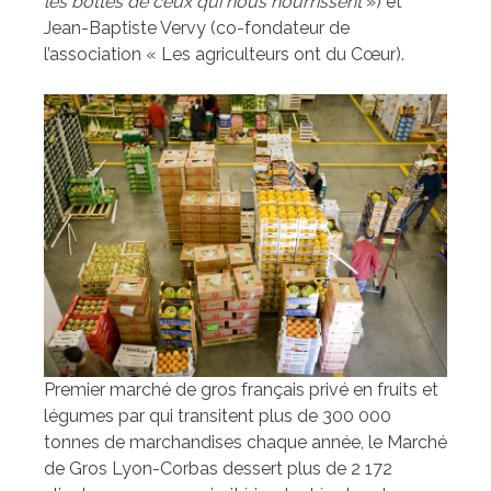
les bottes de ceux qui nous nourrissent
») et
Jean-Baptiste Vervy (co-fondateur de
l’association « Les agriculteurs ont du Cœur).
Premier marché de gros français privé en fruits et
légumes par qui transitent plus de 300 000
tonnes de marchandises chaque année, le Marché
de Gros Lyon-Corbas dessert plus de 2 172