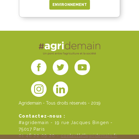
ENVIRONNEMENT
Agridemain - Tous droits réservés - 2019
Contactez-nous :
#agridemain - 19 rue Jacques Bingen -
75017 Paris
01 46 22 09 20 -
contact[at]agridemain.fr