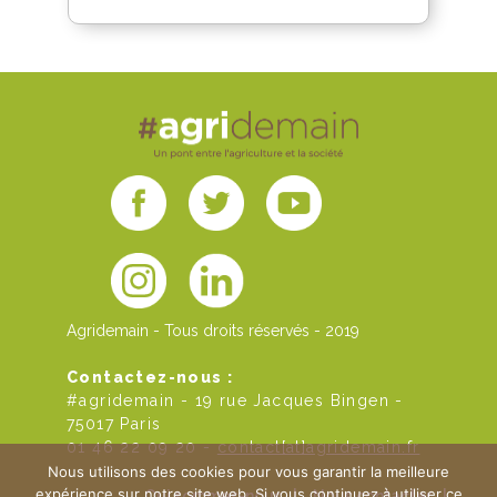
Agridemain - Tous droits réservés - 2019
Contactez-nous :
#agridemain - 19 rue Jacques Bingen -
75017 Paris
01 46 22 09 20 -
contact[at]agridemain.fr
Nous utilisons des cookies pour vous garantir la meilleure
expérience sur notre site web. Si vous continuez à utiliser ce
Qui sommes-nous
|
Nous contacter
|