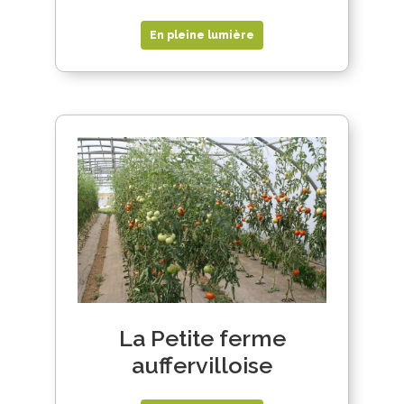
En pleine lumière
La Petite ferme
auffervilloise