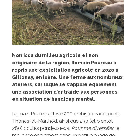
Non issu du milieu agricole et non
originaire de la région, Romain Poureau a
repris une exploitation agricole en 2020 à
Gillonay, en Isère. Une ferme aux nombreux
ateliers, sur laquelle s’appuie également
une association d’entraide aux personnes
en situation de handicap mental.
Romain Poureau élève 200 brebis de race locale
Thônes-et-Marthod, ainsi que 230 (et bientôt
280) poules pondeuses. «
Pour me diversifier
, je
me lance également dans un petit élevage de