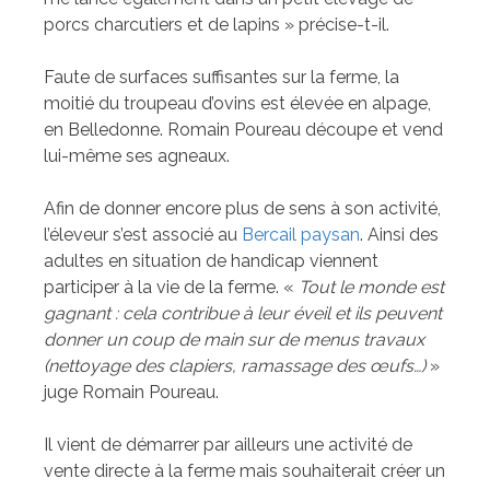
porcs charcutiers et de lapins » précise-t-il.
Faute de surfaces suffisantes sur la ferme, la
moitié du troupeau d’ovins est élevée en alpage,
en Belledonne. Romain Poureau découpe et vend
lui-même ses agneaux.
Afin de donner encore plus de sens à son activité,
l’éleveur s’est associé au
Bercail paysan
. Ainsi des
adultes en situation de handicap viennent
participer à la vie de la ferme. «
Tout le monde est
gagnant : cela contribue à leur éveil et ils peuvent
donner un coup de main sur de menus travaux
(nettoyage des clapiers, ramassage des œufs…)
»
juge Romain Poureau.
Il vient de démarrer par ailleurs une activité de
vente directe à la ferme mais souhaiterait créer un