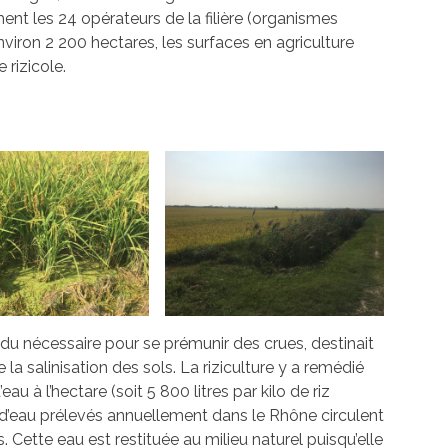
ent les 24 opérateurs de la filière (organismes
environ 2 200 hectares, les surfaces en agriculture
 rizicole.
du nécessaire pour se prémunir des crues, destinait
la salinisation des sols. La riziculture y a remédié
au à l’hectare (soit 5 800 litres par kilo de riz
 d’eau prélevés annuellement dans le Rhône circulent
s. Cette eau est restituée au milieu naturel puisqu’elle