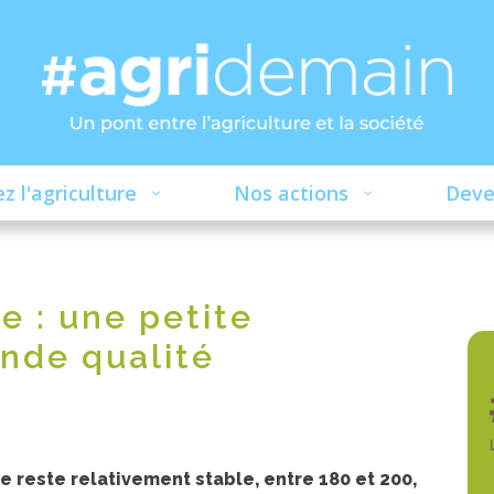
z l'agriculture
Nos actions
Deve
e : une petite
nde qualité
e reste relativement stable, entre 180 et 200,