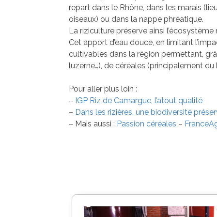
repart dans le Rhône, dans les marais (l
oiseaux) ou dans la nappe phréatique.
La riziculture préserve ainsi l’écosystème
Cet apport d’eau douce, en limitant l’impa
cultivables dans la région permettant, grâ
luzerne…), de céréales (principalement du 
Pour aller plus loin :
–
IGP Riz de Camargue, l’atout qualité
–
Dans les rizières, une biodiversité prése
– Mais aussi :
Passion céréales
–
FranceAg