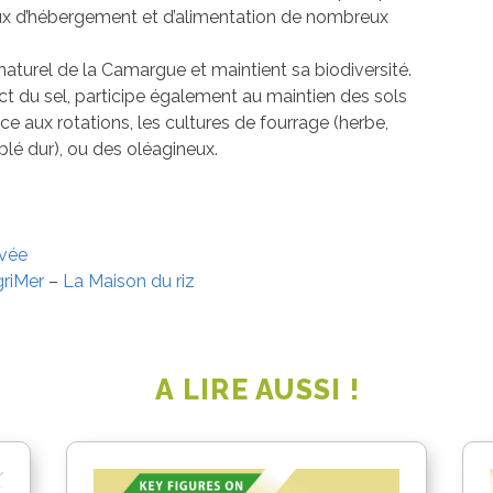
ieux d’hébergement et d’alimentation de nombreux
 naturel de la Camargue et maintient sa biodiversité.
ct du sel, participe également au maintien des sols
ce aux rotations, les cultures de fourrage (herbe,
blé dur), ou des oléagineux.
rvée
riMer
–
La Maison du riz
A LIRE AUSSI !