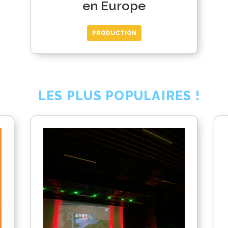
en Europe
PRODUCTION
LES PLUS POPULAIRES !