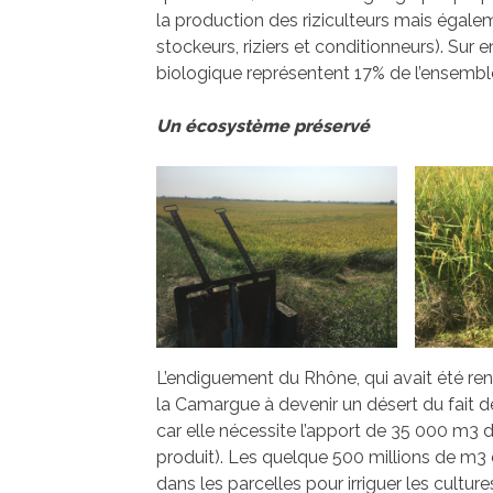
la production des riziculteurs mais égalem
stockeurs, riziers et conditionneurs). Sur 
biologique représentent 17% de l’ensemble
Un écosystème préservé
L’endiguement du Rhône, qui avait été ren
la Camargue à devenir un désert du fait de 
car elle nécessite l’apport de 35 000 m3 d’e
produit). Les quelque 500 millions de m3
dans les parcelles pour irriguer les culture