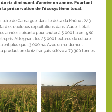
 de riz diminuent d’année en année. Pourtant
 la préservation de l’écosystème local.
territoire de Camargue, dans le delta du Rhône : 2/3
rd et quelques exploitations dans l’Aude. Il était
les années soixante pour chuter à 5 000 ha en 1980,
ntrepris. Atteignant les 25 000 hectares de culture
vraient plus que 13 000 ha. Avec un rendement
a production de riz français s’élève à 73 300 tonnes.