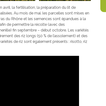
n avril, la fertilisation, la préparation du lit de
alisées. Au mois de mai, les parcelles sont mises en
ras du Rhône et les semences sont épandues à la
e afin de permettre la récolte (avec des
nille) fin septembre – début octobre. Les variétés
irement des riz longs (50 % de l’assolement) et des
variétés de riz sont également présents : risotto, riz