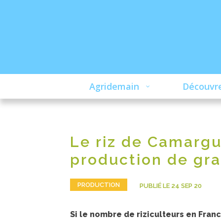
Agridemain
Découvre
Le riz de Camargu
production de gra
PRODUCTION
PUBLIÉ LE 24 SEP 20
Si le nombre de riziculteurs en Franc