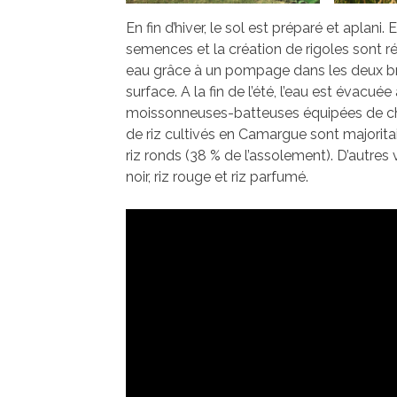
En fin d’hiver, le sol est préparé et aplani. E
semences et la création de rigoles sont ré
eau grâce à un pompage dans les deux b
surface. A la fin de l’été, l’eau est évacué
moissonneuses-batteuses équipées de che
de riz cultivés en Camargue sont majorita
riz ronds (38 % de l’assolement). D’autres 
noir, riz rouge et riz parfumé.