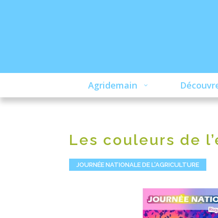
Agridemain
Découvre
Les couleurs de l’
JOURNÉE NATIONALE DE L'AGRICULTURE