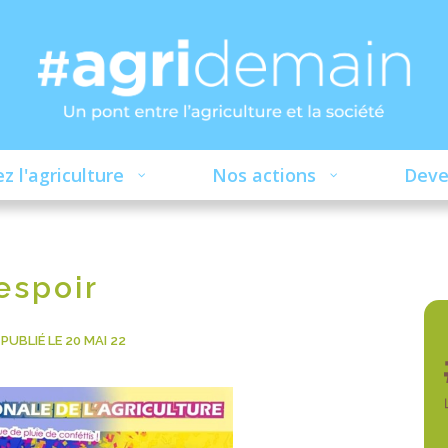
z l'agriculture
Nos actions
Deve
espoir
PUBLIÉ LE 20 MAI 22