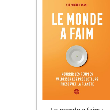
Le monde a faim :