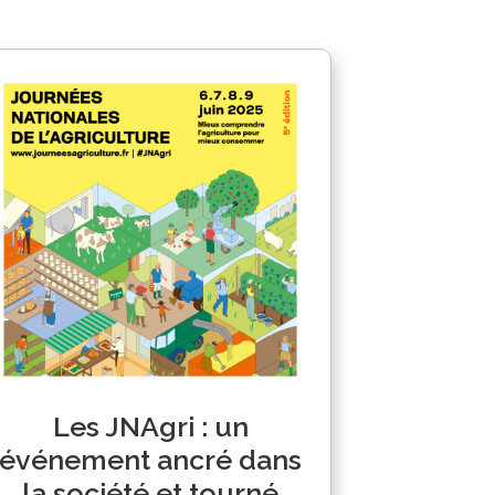
Les JNAgri : un
événement ancré dans
la société et tourné