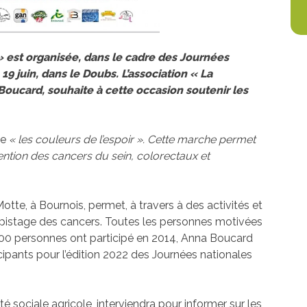
» est organisée, dans le cadre des Journées
 19 juin, dans le Doubs.
L’association « La
a Boucard, souhaite à cette occasion soutenir les
he
« les couleurs de l’espoir ». Cette marche permet
vention des cancers du sein, colorectaux et
tte, à Bournois, permet, à travers à des activités et
dépistage des cancers. Toutes les personnes motivées
n 800 personnes ont participé en 2014, Anna Boucard
cipants pour l’édition 2022 des Journées nationales
té sociale agricole, interviendra pour informer sur les