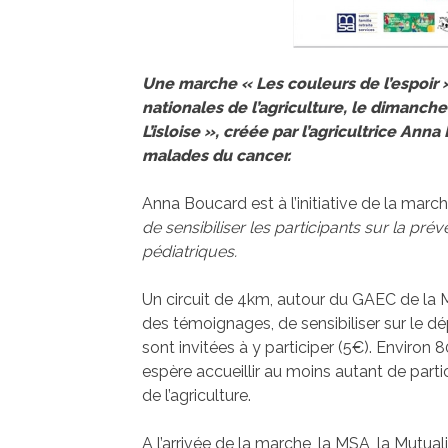
Une marche « Les couleurs de l’espoir 
nationales de l’agriculture, le dimanche
L’isloise », créée par l’agricultrice Ann
malades du cancer.
Anna Boucard est à l’initiative de la marc
de sensibiliser les participants sur la pré
pédiatriques.
Un circuit de 4km, autour du GAEC de la Mo
des témoignages, de sensibiliser sur le 
sont invitées à y participer (5€). Enviro
espère accueillir au moins autant de parti
de l’agriculture.
A l’arrivée de la marche, la MSA, la Mutuali