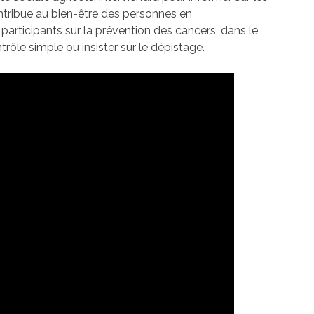
ntribue au bien-être des personnes en
 participants sur la prévention des cancers, dans le
rôle simple ou insister sur le dépistage.