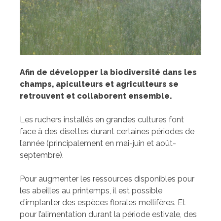
Afin de développer la biodiversité dans les
champs, apiculteurs et agriculteurs se
retrouvent et collaborent ensemble.
Les ruchers installés en grandes cultures font
face à des disettes durant certaines périodes de
l’année (principalement en mai-juin et août-
septembre).
Pour augmenter les ressources disponibles pour
les abeilles au printemps, il est possible
d’implanter des espèces florales mellifères. Et
pour l’alimentation durant la période estivale, des