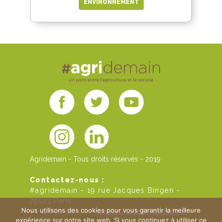
ENVIRONNEMENT
Agridemain - Tous droits réservés - 2019
Contactez-nous :
#agridemain - 19 rue Jacques Bingen -
75017 Paris
Nous utilisons des cookies pour vous garantir la meilleure
01 46 22 09 20 -
contact[at]agridemain.fr
expérience sur notre site web. Si vous continuez à utiliser ce