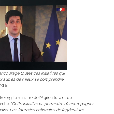
 encourage toutes ces initiatives qui
ux autres de mieux se comprendre
”
die,
ke.org, le ministre de l’Agriculture et de
rche. “
Cette initiative va permettre d’accompagner
rbains. Les Journées nationales de l’agriculture