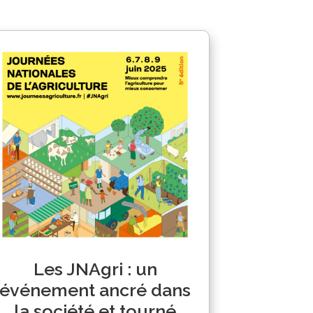
Les JNAgri : un
événement ancré dans
la société et tourné