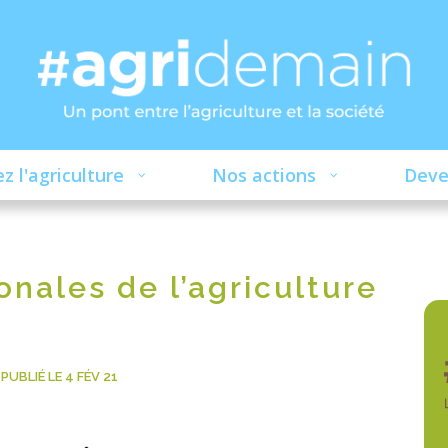
z l'agriculture
Nos actions
Deve
onales de l’agriculture
PUBLIÉ LE 4 FÉV 21