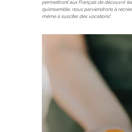
permettront aux Français de découvrir leur
qu’ensemble, nous parviendrons à recréer 
même à susciter des vocations
“.