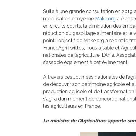
Suite à une grande consultation en 2019 a
mobilisation citoyenne
Make.org
a élabor
en circuits courts, la diminution des embal
réduction du gaspillage alimentaire et le v
point, l’objectif de Make.org a rejoint le 
FranceAgriTwittos, Tous à table et Agricu
nationales de l’agriculture. L’Ania, Associ
s’associe également à cet évènement.
A travers ces Journées nationales de l’agri
de découvrir son patrimoine agricole et alim
production agricole et de transformation le
s’agira d’un moment de concorde nationale 
les agriculteurs en France.
Le ministre de l’Agriculture apporte son