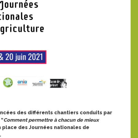
vancées des différents chantiers conduits par
 “
Comment permettre à chacun de mieux
en place des Journées nationales de
.