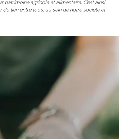
 patrimoine agricole et alimentaire. C’est ainsi
du lien entre tous, au sein de notre société et