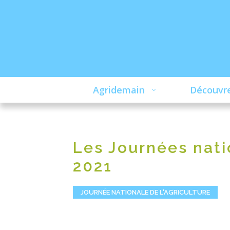
Agridemain
Découvre
Les Journées nati
2021
JOURNÉE NATIONALE DE L'AGRICULTURE