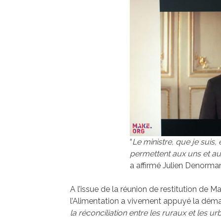
“
Le ministre, que je suis,
permettent aux uns et a
a affirmé Julien Denorman
A l’issue de la réunion de restitution de Ma
l’Alimentation a vivement appuyé la déma
la réconciliation entre les ruraux et les u