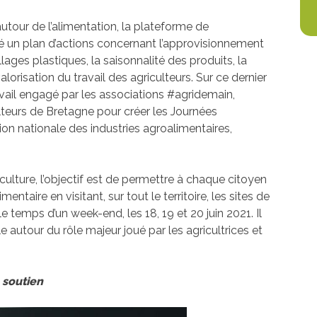
utour de l’alimentation, la plateforme de
é un plan d’actions concernant l’approvisionnement
lages plastiques, la saisonnalité des produits, la
alorisation du travail des agriculteurs. Sur ce dernier
travail engagé par les associations #agridemain,
lteurs de Bretagne pour créer les Journées
ation nationale des industries agroalimentaires,
culture, l’objectif est de permettre à chaque citoyen
entaire en visitant, sur tout le territoire, les sites de
 temps d’un week-end, les 18, 19 et 20 juin 2021. Il
autour du rôle majeur joué par les agricultrices et
 soutien