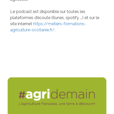
Le podcast est disponible sur toutes les
plateformes d’écoute (itunes, spotify, …) et sur le
site internet
https://metiers-formations-
agriculture-occitanie.fr/
.