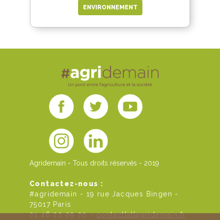
ENVIRONNEMENT
Agridemain - Tous droits réservés - 2019
Contactez-nous :
#agridemain - 19 rue Jacques Bingen -
75017 Paris
01 46 22 09 20 -
contact[at]agridemain.fr