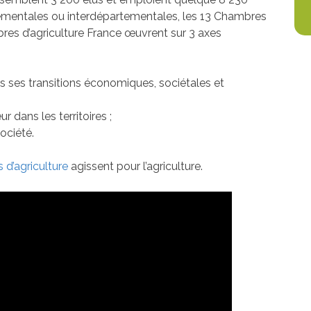
mentales ou interdépartementales, les 13 Chambres
bres d’agriculture France œuvrent sur 3 axes
 ses transitions économiques, sociétales et
r dans les territoires ;
société.
d’agriculture
agissent pour l’agriculture.