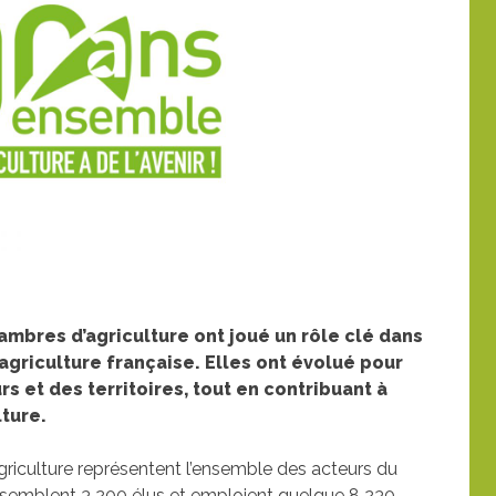
hambres d’agriculture ont joué un rôle clé dans
agriculture française. Elles ont évolué pour
s et des territoires, tout en contribuant à
lture.
griculture représentent l’ensemble des acteurs du
rassemblent 3 200 élus et emploient quelque 8 230