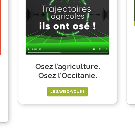
Osez l’agriculture.
Osez l’Occitanie.
u
LE SAVIEZ-VOUS ?