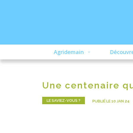
Agridemain
Découvre
Une centenaire qui
LE SAVIEZ-VOUS ?
PUBLIÉ LE 10 JAN 24