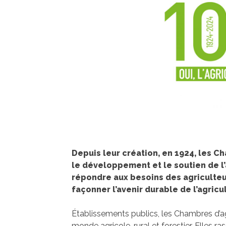
Depuis leur création, en 1924, les C
le développement et le soutien de l’
répondre aux besoins des agriculteur
façonner l’avenir durable de l’agricu
Établissements publics, les Chambres d’a
monde agricole, rural et forestier. Elles 