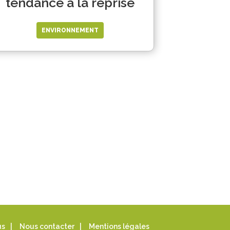
tendance à la reprise
ENVIRONNEMENT
us
|
Nous contacter
|
Mentions légales