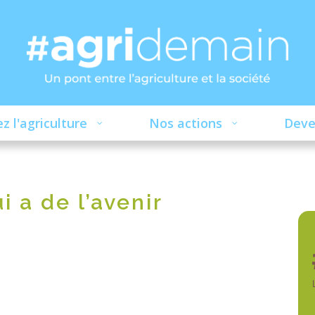
z l'agriculture
Nos actions
Deve
 a de l’avenir