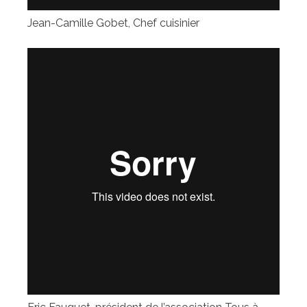
Jean-Camille Gobet, Chef cuisinier