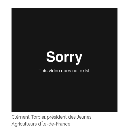
Clément Torpier, président des Jeunes
Agriculteurs d’Île-de-France