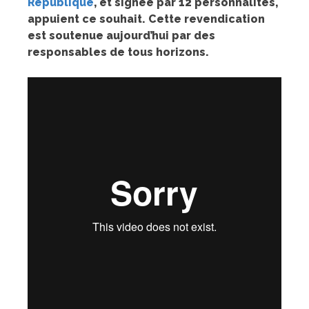
République
, et signée par 12 personnalités,
appuient ce souhait. Cette revendication
est soutenue aujourd’hui par des
responsables de tous horizons.