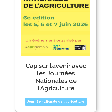
Cap sur l’avenir avec
les Journées
Nationales de
l’Agriculture
Journée nationale de l'agriculture