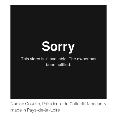
Nadine Gouello, Présidente du Collectif fabricants
made in Pays-de-la-Loire