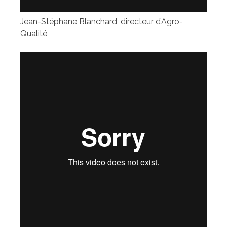
Jean-Stéphane Blanchard, directeur d’Agro-
Qualité