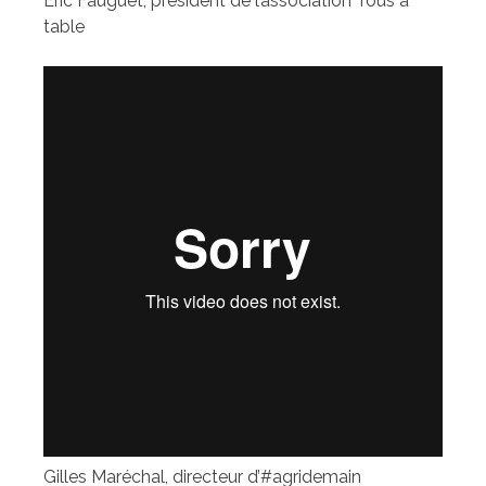
Eric Fauguet, président de l’association Tous à
table
Gilles Maréchal, directeur d’#agridemain