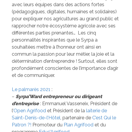
avec leurs équipes dans des actions fortes
(pédagogiques, digitales, humaines et solidaires)
pour expliquer nos agricultures au grand public et
rapprocher notre écosystème agricole avec ses
différentes parties prenantes… Les cinq
personnalités inspirantes que le Syrpa a
souhaitées mettre à l’honneur ont ainsi en
commun la passion pour leur métier, la joie et la
détermination d’entreprendre ! Surtout, elles sont
profondément conscientes de l’importance d’agir
et de communiquer.
Le palmarès 2021
:
–
Syrpa’Ward entrepreneur ou dirigeant
d’entreprise
: Emmanuel Vasseneix, Président de
l’
Open Agrifood
et Président de la
laiterie de
Saint-Denis-de-l’Hôtel
, partenaire de
C’est Qui le
Patron ?!
Promoteur du
Plan Agrifood
et du
programme
Educ’Agrifood
.