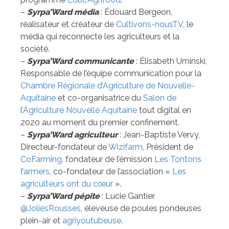
–
Syrpa’Ward média
: Édouard Bergeon,
réalisateur et créateur de
Cultivons-nousTV
, le
média qui reconnecte les agriculteurs et la
société.
–
Syrpa’Ward communicante
: Élisabeth Uminski,
Responsable de l’équipe communication pour la
Chambre Régionale d’Agriculture de Nouvelle-
Aquitaine
et co-organisatrice du
Salon de
l’Agriculture Nouvelle Aquitaine
tout digital en
2020 au moment du premier confinement.
–
Syrpa’Ward agriculteur
: Jean-Baptiste Vervy,
Directeur-fondateur de
Wizifarm
, Président de
CoFarming
, fondateur de l’émission
Les Tontons
farmers
, co-fondateur de l’association «
Les
agriculteurs ont du cœur
».
–
Syrpa’Ward pépite
: Lucie Gantier
@JoliesRousses
, éleveuse de poules pondeuses
plein-air et
agriyoutubeuse
.