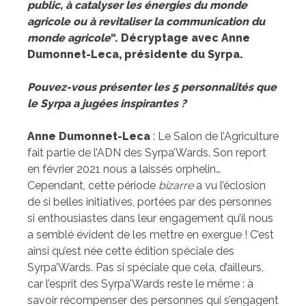
public, à catalyser les énergies du monde
agricole ou à revitaliser la communication du
monde agricole
“. Décryptage avec Anne
Dumonnet-Leca, présidente du Syrpa.
Pouvez-vous présenter les 5 personnalités que
le Syrpa a jugées inspirantes ?
Anne Dumonnet-Leca
: Le Salon de l’Agriculture
fait partie de l’ADN des Syrpa’Wards. Son report
en février 2021 nous a laissés orphelin…
Cependant, cette période
bizarre
a vu l’éclosion
de si belles initiatives, portées par des personnes
si enthousiastes dans leur engagement qu’il nous
a semblé évident de les mettre en exergue ! C’est
ainsi qu’est née cette édition spéciale des
Syrpa’Wards. Pas si spéciale que cela, d’ailleurs,
car l’esprit des Syrpa’Wards reste le même : à
savoir récompenser des personnes qui s’engagent