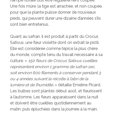
hampe florale doit être régulièrement coupée.
Une fois mûre, la tige est arrachée, et non coupée,
pour que la plante puisse donner de nouveaux
pieds, qui peuvent durer une dizaine d’années s’ils
sont bien entretenus.
Quant au safran, il est produit à partir du Crocus
Sativus, une fleur violette dont on extrait le pistil.
Elle est considérée comme l’épice la plus chère
du monde, compte tenu du travail nécessaire à sa
culture. «
150 fleurs de Crocus Sativus cueillies
représentent environ 1 gramme de safran sec,
soit environ 600 filaments à conserver pendant 3
ou 4 années suivant la récolte à l’abri de la
lumière et de l’humidité.
» détaille Emeline Picard.
Les bulbes sont plantés début août, et fleurissent
à l’automne. Les fleurs apparaissent dans la nuit
et doivent être cueillies quotidiennement au
matin, puis épluchées dans la journée à la main,