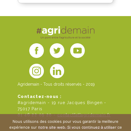
Agridemain - Tous droits réservés - 2019
Contactez-nous :
#agridemain - 19 rue Jacques Bingen -
75017 Paris
01 46 22 09 20 -
contact[at]agridemain.fr
Nous utilisons des cookies pour vous garantir la meilleure
expérience sur notre site web. Si vous continuez à utiliser ce
Qui sommes-nous
|
Nous contacter
|