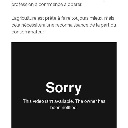
profession a commencé à opérer.
L’agriculture est prête à faire toujours mieux, mais
cela nécessitera une reconnaissance de la part du
consommateur.