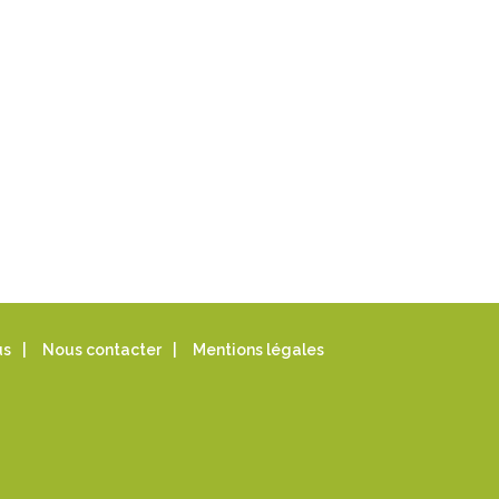
us
|
Nous contacter
|
Mentions légales