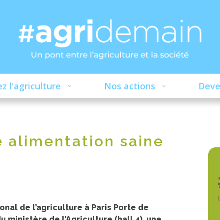
z l'agriculture
Nos actions
Deve
e alimentation saine
onal de l’agriculture à Paris Porte de
u ministère de l’Agriculture (hall 4), une