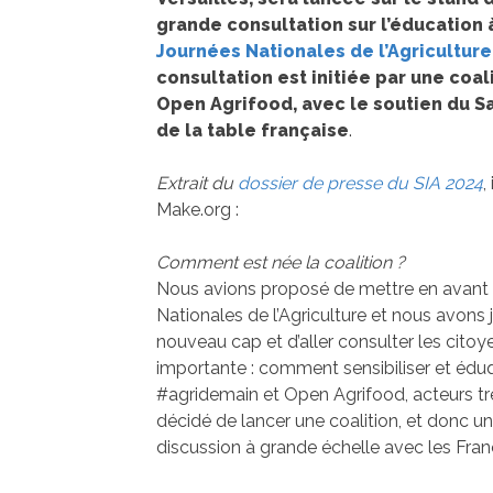
grande consultation sur l’éducation 
Journées Nationales de l’Agricultur
consultation est initiée par une coa
Open Agrifood, avec le soutien du Sa
de la table française
.
Extrait du
dossier de presse du SIA 2024
,
Make.org :
Comment est née la coalition ?
Nous avions proposé de mettre en avant 
Nationales de l’Agriculture et nous avons 
nouveau cap et d’aller consulter les citoy
importante : comment sensibiliser et édu
#agridemain et Open Agrifood, acteurs t
décidé de lancer une coalition, et donc u
discussion à grande échelle avec les Franç