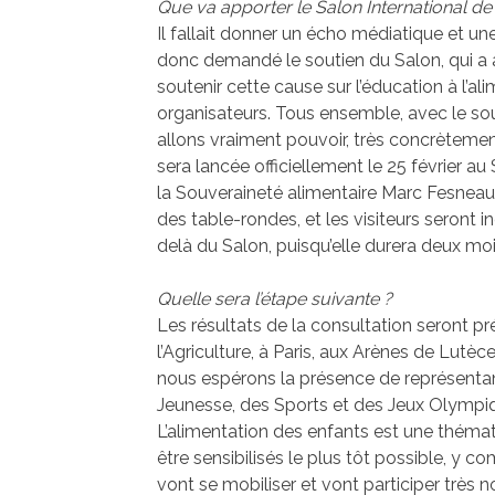
Que va apporter le Salon International de l
Il fallait donner un écho médiatique et une
donc demandé le soutien du Salon, qui a a
soutenir cette cause sur l’éducation à l’a
organisateurs. Tous ensemble, avec le sout
allons vraiment pouvoir, très concrètement,
sera lancée officiellement le 25 février au
la Souveraineté alimentaire Marc Fesneau.
des table-rondes, et les visiteurs seront i
delà du Salon, puisqu’elle durera deux moi
Quelle sera l’étape suivante ?
Les résultats de la consultation seront pr
l’Agriculture, à Paris, aux Arènes de Lutèce
nous espérons la présence de représentant
Jeunesse, des Sports et des Jeux Olympi
L’alimentation des enfants est une thémat
être sensibilisés le plus tôt possible, y c
vont se mobiliser et vont participer très 