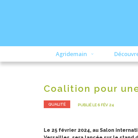
Agridemain
Découvre
Coalition pour un
QUALITÉ
PUBLIÉ LE 6 FÉV 24
Le 25 février 2024, au Salon internati
Versailles, sera lancée sur le stand d