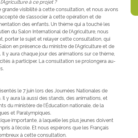
’Agriculture à ce projet ?
 grande visibilité à cette consultation, et nous avons
ccepté de s’associer à cette opération et de
limentation des enfants. Un thème qui a touché les
ien du Salon International de l’Agriculture, nous
 porter le sujet et relayer cette consultation, qui
 Salon en présence du ministre de l’Agriculture et de
 Il y aura chaque jour des animations sur ce thème,
ncités à participer. La consultation se prolongera au-
s.
ésentés le 7 juin lors des Journées Nationales de
. Il y aura là aussi des stands, des animations, et
s du ministère de l’Éducation nationale, de la
ques et Paralympiques.
ique importante, à laquelle les plus jeunes doivent
ompris à l’école. Et nous espérons que les Français
nombreux à cette consultation.