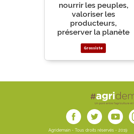
nourrir les peuples,
valoriser les
producteurs,
préserver la planète
Grossiste
Agridemain - Tous droits réservés - 2019