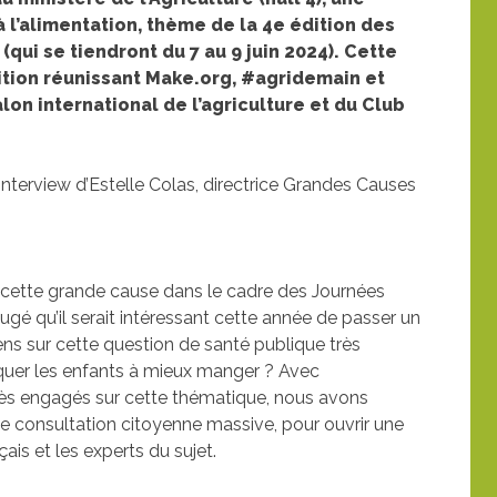
à l’alimentation, thème de la 4e édition des
e
(qui se tiendront du 7 au 9 juin 2024).
Cette
lition réunissant Make.org, #agridemain et
lon international de l’agriculture et du Club
 interview d’Estelle Colas, directrice Grandes Causes
cette grande cause dans le cadre des Journées
jugé qu’il serait intéressant cette année de passer un
ens sur cette question de santé publique très
quer les enfants à mieux manger ? Avec
rès engagés sur cette thématique, nous avons
ne consultation citoyenne massive, pour ouvrir une
ais et les experts du sujet.