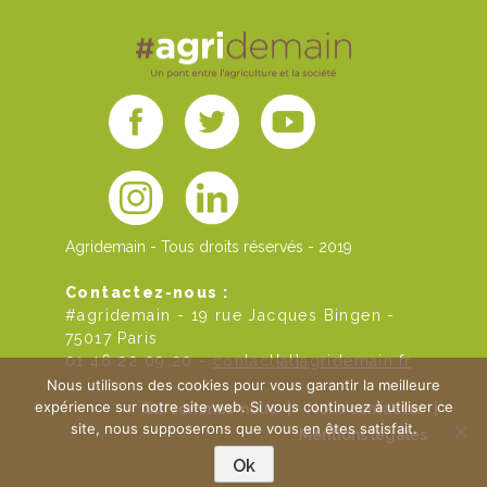
Agridemain - Tous droits réservés - 2019
Contactez-nous :
#agridemain - 19 rue Jacques Bingen -
75017 Paris
01 46 22 09 20 -
contact[at]agridemain.fr
Nous utilisons des cookies pour vous garantir la meilleure
expérience sur notre site web. Si vous continuez à utiliser ce
Qui sommes-nous
|
Nous contacter
|
site, nous supposerons que vous en êtes satisfait.
Mentions légales
Ok